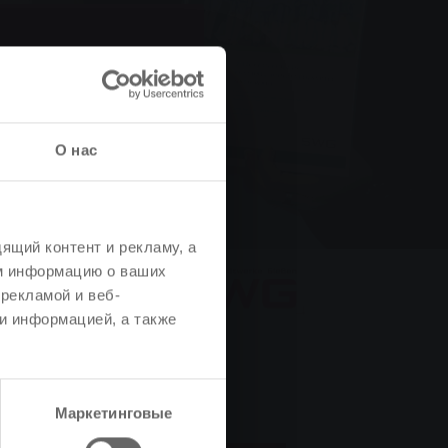
SWG
истов
О нас
ящий контент и рекламу, а
м информацию о ваших
рекламой и веб-
и информацией, а также
утболистов
Маркетинговые