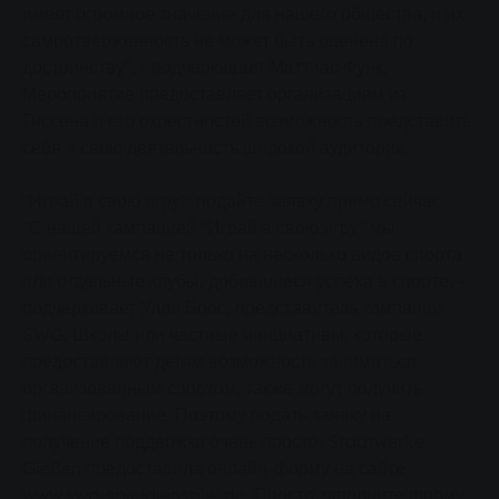
имеет огромное значение для нашего общества, и их
самоотверженность не может быть оценена по
достоинству", - подчеркивает Маттиас Функ.
Мероприятие предоставляет организациям из
Гиссена и его окрестностей возможность представить
себя и свою деятельность широкой аудитории.
"Играй в свою игру": подайте заявку прямо сейчас
"С нашей кампанией "Играй в свою игру" мы
ориентируемся не только на несколько видов спорта
или отдельные клубы, добившиеся успеха в спорте, -
подчеркивает Улли Боос, представитель компании
SWG. Школы или частные инициативы, которые
предоставляют детям возможность заниматься
организованным спортом, также могут получить
финансирование. Поэтому подать заявку на
получение поддержки очень просто. Stadtwerke
Gießen предоставила онлайн-форму на сайте
www.swg-spieldeinspiel.de. Просто заполните форму,