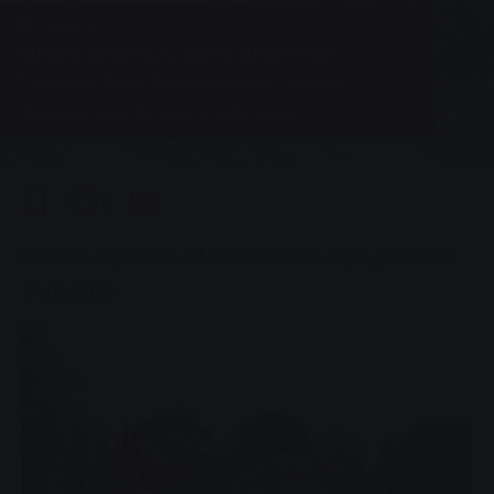
Новости
Много веселья, игр и действий
Талисман SWG Фабиус радовал своими
трюками и маленьких, и взрослых.
0
You are here:
Главная страница
Много веселья, игр и действий
24.06.2024