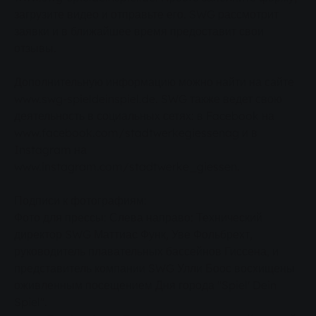
загрузите видео и отправьте его. SWG рассмотрит
заявки и в ближайшее время предоставит свои
отзывы.
Дополнительную информацию можно найти на сайте
www.swg-spieldeinspiel.de. SWG также ведет свою
деятельность в социальных сетях: в Facebook на
www.facebook.com/stadtwerkegiessenag и в
Instagram на
www.instagram.com/stadtwerke_giessen.
Подписи к фотографиям:
Фото для прессы: Слева направо: Технический
директор SWG Маттиас Функ, Уве Фольбрехт,
руководитель плавательных бассейнов Гиссена, и
представитель компании SWG Улли Боос восхищены
оживленным посещением Дня города "Spiel' Dein
Spiel".