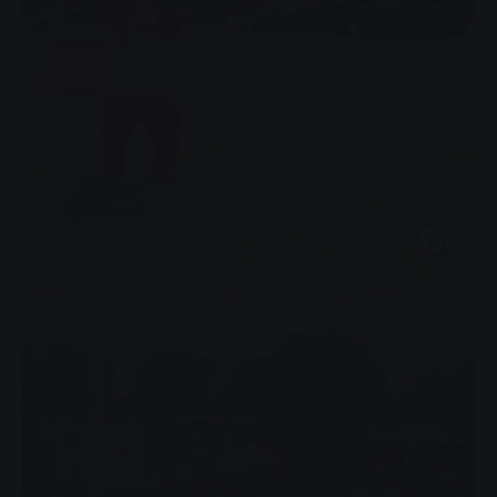
SWG-Maskottchen Fabius begeisterte Klein und Groß mit
seinen Kunststücken.