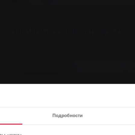
е знания для зарядки
ть о зарядке.
 электронная мобильность
Электронная мобильность
С
ки
Подробности