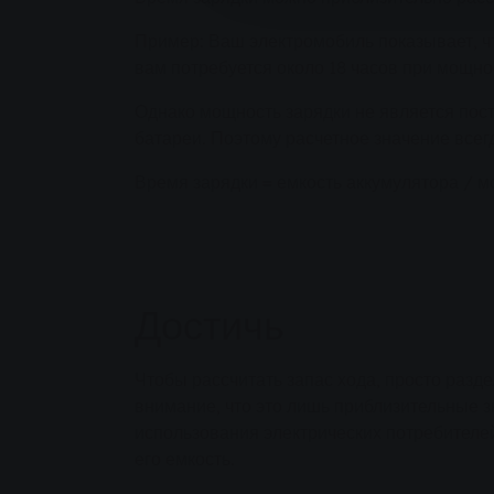
Пример: Ваш электромобиль показывает, чт
вам потребуется около 18 часов при мощнос
Однако мощность зарядки не является пост
батареи. Поэтому расчетное значение всег
Время зарядки = емкость аккумулятора / м
Достичь
Чтобы рассчитать запас хода, просто разд
внимание, что это лишь приблизительные з
использования электрических потребителей -
его емкость.