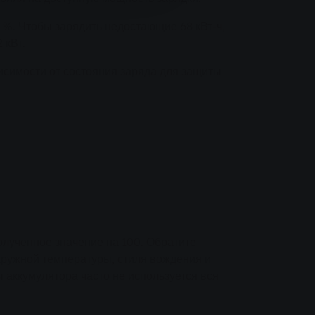
 %. Чтобы зарядить недостающие 68 кВт-ч,
 кВт.
висимости от состояния заряда для защиты
олученное значение на 100. Обратите
наружной температуры, стиля вождения и
ты аккумулятора часто не используется вся