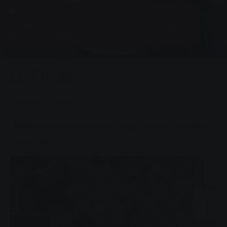
Группа, Местный транспорт, Новости, Энергия
Климатически безопасный спидстер
на испытаниях
0
You are here:
Главная страница
Климатически безопасный спидстер на испытаниях
23.09.2016