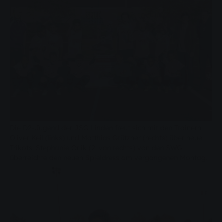
Die D2-Jugend der JSG Linden freut sich mit den Trainern
Oliver Keil (links) und Matthias Grützner (rechts) über neue
Trikots. Stephanie Orlik (2. von rechts) von den SWG
überreichte den neuen Spieldress am vergangenen Montag.