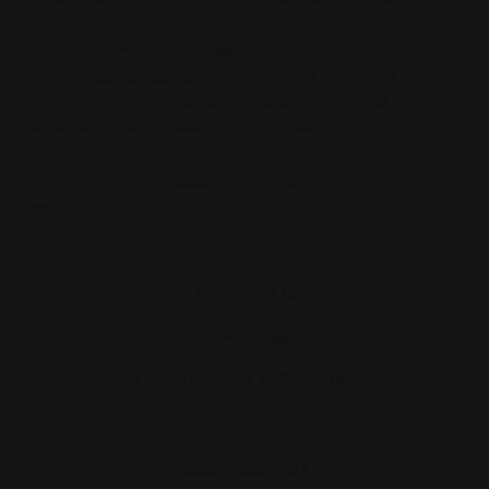
клубов, заявки на спонсорство могут подавать школы и частные
инициативы. Заявки можно подать через онлайн-форму на сайте
www.swg-spieldeinspiel.de.
Сотрудники SWG рассмотрят все
полученные заявки и в ближайшее время сообщат вам, будет ли
оказана поддержка проекту и в какой форме.
Дополнительную информацию можно найти на сайте
www.swg-spieldeinspiel.de
.
Доступность
список наблюдения
Обязательные публикации
Impressum
Защита данных