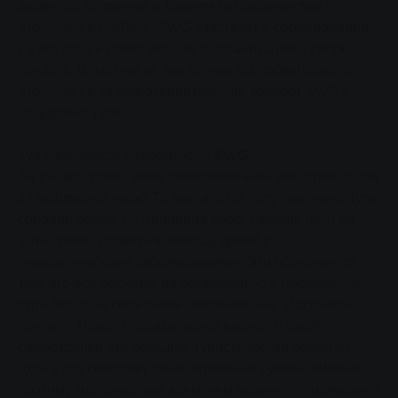
директор, упомянул о давнем сотрудничестве с
Stadtwerke Gießen: "SWG участвует в соревнованиях
с 1995 года и помогает нам в организации и сборе
средств. В частности, мы хотели бы поблагодарить
Stadtwerke за благотворительный концерт SWG в
поддержку тура".
Тур начинается с территории SWG
За 29 лет туров сумма пожертвований уже превысила
27 миллионов евро. Только в 2012 году участники тура
собрали более 1,6 миллиона евро. Каждый цент из
этой суммы пошел на помощь детям с
онкологическими заболеваниями. Это объясняется
тем, что все расходы на организацию и проведение
тура берут на себя такие компании, как Stadtwerke
Gießen. "Просто поразительно видеть, с какой
самоотдачей эта большая туристическая семья из
года в год собирает такие огромные суммы. Именно
поэтому мы помогаем всем, чем можем", - подчеркнул