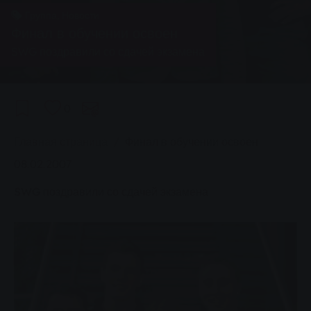
Группа, Новости
Финал в обучении освоен
SWG поздравили со сдачей экзамена
0
You are here:
Главная страница
Финал в обучении освоен
08.02.2007
SWG поздравили со сдачей экзамена