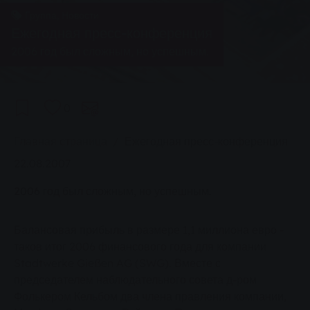
Группа, Новости
Ежегодная пресс-конференция
2006 год был сложным, но успешным.
0
You are here:
Главная страница
Ежегодная пресс-конференция
22.08.2007
2006 год был сложным, но успешным.
Балансовая прибыль в размере 1,1 миллиона евро -
таков итог 2006 финансового года для компании
Stadtwerke Gießen AG (SWG). Вместе с
председателем наблюдательного совета д-ром
Фолькером Кельбом два члена правления компании,