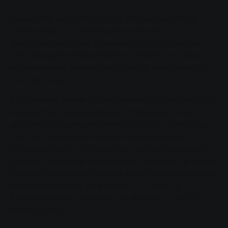
Кроме того, на 2008 год будет установлен второй
размер платы за пользование сетью для
электричества и газа. В результате этого решения
SWG ожидает незначительного увеличения платы за
использование электросетей как для электричества,
так и для газа.
В настоящее время Гиссен занимает первое место по
надежности энергоснабжения. В среднем, в зоне
действия сети дочерней компании SWG Mittelhessen
Netz GmbH перебои в подаче электроэнергии
составляют всего 11,55 минут в год (для сравнения:
средний показатель по Германии - 30 минут). В других
европейских странах среднее время отключения еще
больше (например, во Франции - 57 минут, в
Великобритании - 87 минут, а в Испании - даже 124
минуты в год).