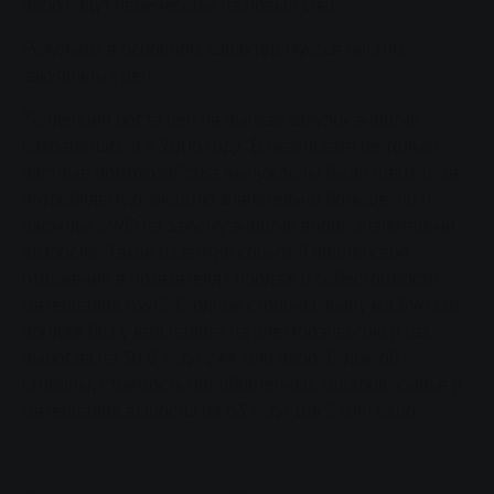
евро будут перенесены на новый счет.
Результат в основном характеризуется ростом
закупочных цен
Тенденция роста цен на рынках закупок энергии
сохранилась и в 2006 году. В результате не только
частные домохозяйства вынуждены были платить за
потребляемую энергию значительно больше, но и
расходы SWG на закупку энергии вновь значительно
возросли. Такое развитие событий нашло свое
отражение в показателях продаж и себестоимости
материалов SWG. С одной стороны, выручка SWG от
продаж без учета налога на электроэнергию и газ
выросла на 30,8 % до 244 млн евро. С другой
стороны, стоимость приобретенных товаров, сырья и
материалов выросла на 63 % до 186,2 млн евро.