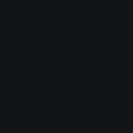
электроэнергии в ночное время из-за погодных
условий".
Доступность
список наблюдения
Обязательные публикации
Impressum
Защита данных
Русский
© 2020-2026 Stadtwerke Gießen