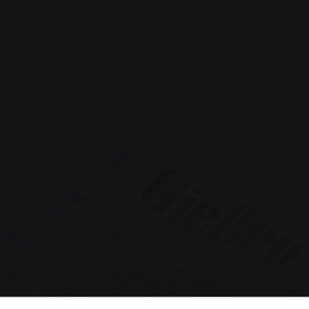
Обслуживание и
Местный транспорт и электро
консультации
мобильность