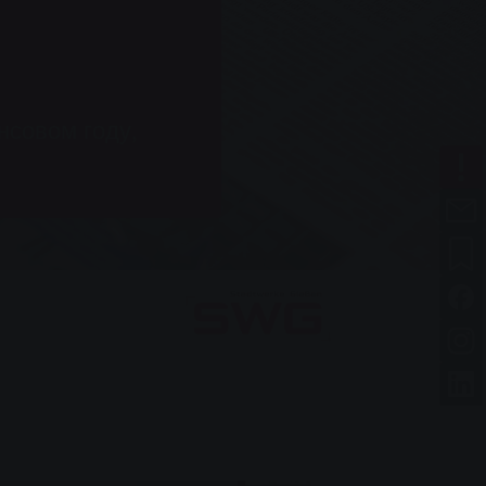
нсовом году,