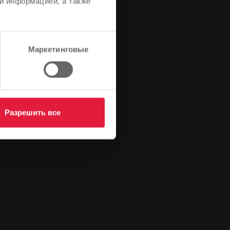
и информацией, а также
Маркетинговые
Разрешить все