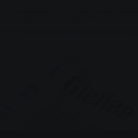
Обслуживание и
Местный транспорт и электро
консультации
мобильность