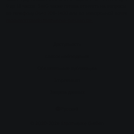
9 до 18 часов. SWG также готова ответить на вопросы
по телефону 0641 708-1400 или по электронной почте
mobizentrale@stadtwerke-giessen.de.
Доступность
список наблюдения
Обязательные публикации
Impressum
Защита данных
Русский
© 2020-2026 Stadtwerke Gießen