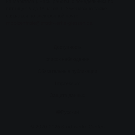
на Марктплац. Часы работы: с понедельника по
пятницу с 9 до 18 часов. С SWG можно также
связаться по электронной почте:
mobizentrale@stadtwerke-giessen.de
.
Доступность
список наблюдения
Обязательные публикации
Impressum
Защита данных
Русский
© 2020-2026 Stadtwerke Gießen