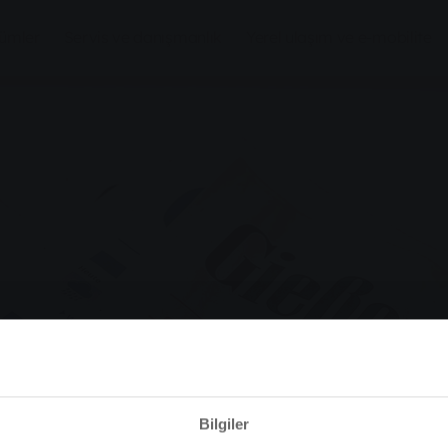
zümler
Servis ve danışmanlık
Yerel ulaşım ve e-mobilite
Bilgiler