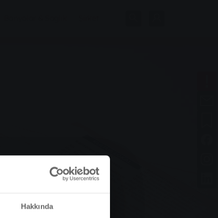
Banyolar & Sağlık
Şirket
Hakkında