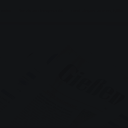
zümler
Servis ve danışmanlık
Yerel ulaşım ve e-mobilite