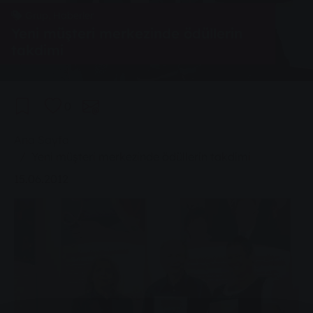
Grup, Haberler
Yeni müşteri merkezinde ödüllerin
takdimi
0
You are here:
Ana Sayfa
Yeni müşteri merkezinde ödüllerin takdimi
15.06.2012