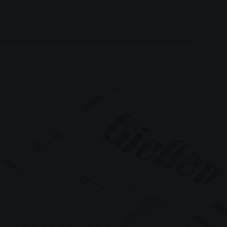
zümler
Servis ve danışmanlık
Yerel ulaşım ve e-mobilite