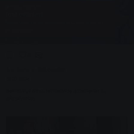
Grup, Haberler
Tatil oyunları
Belediyeye ait su tesislerinde düzenlenen su
olimpiyatları
0
You are here:
Ana Sayfa
Tatil oyunları
18.07.2008
Belediyeye ait su tesislerinde düzenlenen su
olimpiyatları