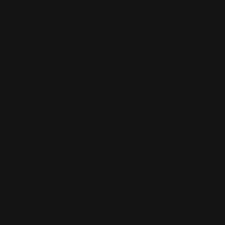
Su oyunlarının sonunda katılımcılara küçük bir hediye
verilir. Su uzmanları ayrıca bir yarışmaya da
katılabilirler. Kazanan şanslıları heyecan verici bir sihir
atölyesi bekliyor. Bu yılki yarışma sorusu: Bir Giessen
vatandaşı her gün ne kadar su kullanıyor?
Erişilebilirlik
izleme listesi
Zorunlu yayınlar
Künye
Veri koruma