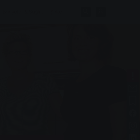
Banyolar & Sağlık
Şirket