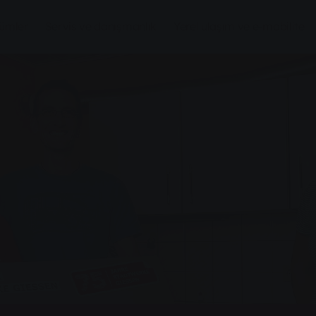
zümler
Servis ve danışmanlık
Yerel ulaşım ve e-mobilite