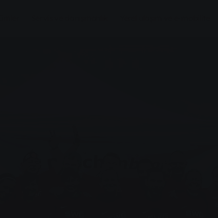
zümler
Servis ve danışmanlık
Yerel ulaşım ve e-mobilite