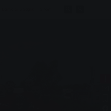
Banyolar & Sağlık
Şirket