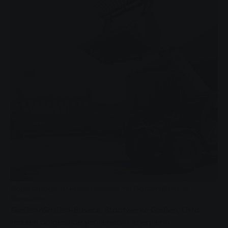
Biogasanlage in Großen-Buseck mit Gärbehältern für
Biomasse.
Gießen/Großen-Buseck.
Stadtwerke Gießen, Orta
Hessen bölgesinde yenilenebilir enerjilerin