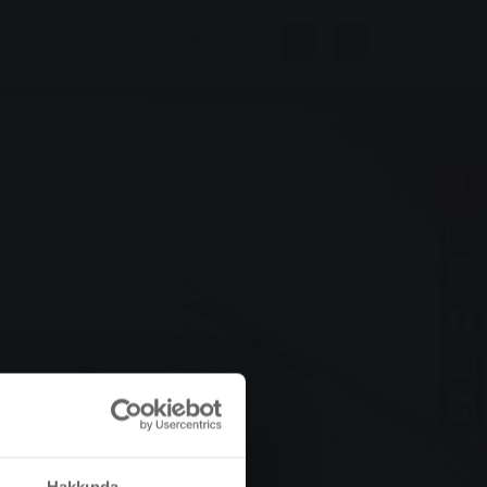
Banyolar & Sağlık
Şirket
Hakkında