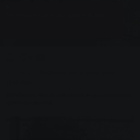
Grup, Haberler
Stadtwerke yeni bir iştirak kurdu
Mittelhessen Netz GmbH elektrik ve gaz
şebekesinin işletmesini devraldı
0
You are here:
Ana Sayfa
Stadtwerke yeni bir iştirak kurdu
15.05.2006
Mittelhessen Netz GmbH elektrik ve gaz şebekesinin
işletmesini devraldı