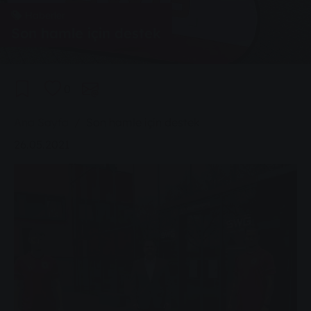
Haberler
Son hamle için destek
0
You are here:
Ana Sayfa
Son hamle için destek
26.05.2021