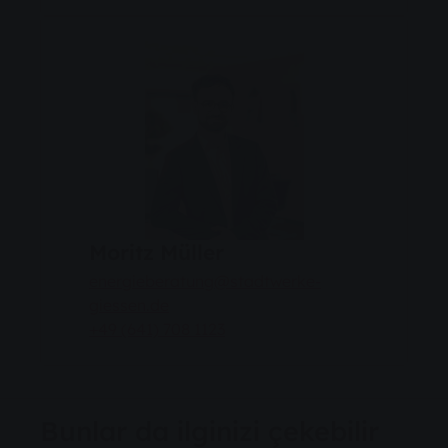
Moritz Müller
energieberatung@stadtwerke-
giessen.de
+49 (641) 708 1123
Bunlar da ilginizi çekebilir