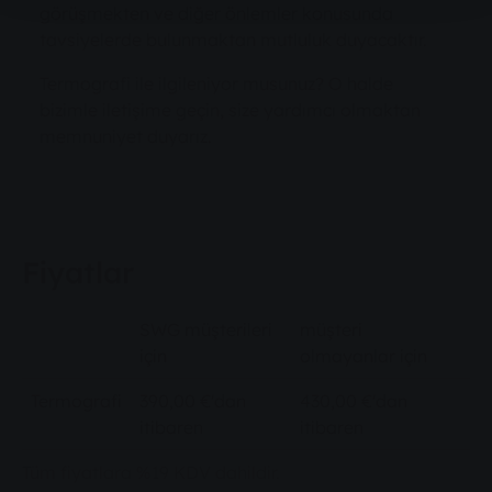
görüşmekten ve diğer önlemler konusunda
tavsiyelerde bulunmaktan mutluluk duyacaktır.
Termografi ile ilgileniyor musunuz? O halde
bizimle iletişime geçin, size yardımcı olmaktan
memnuniyet duyarız.
Fiyatlar
SWG müşterileri
müşteri
için
olmayanlar için
Termografi
390,00 €'dan
430,00 €'dan
itibaren
itibaren
Tüm fiyatlara %19 KDV dahildir.