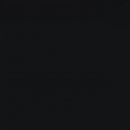
Grup, Haberler, Yerel ulaşım
Şehir festivali için otobüs tarifesi
0
You are here:
Ana Sayfa
Şehir festivali için otobüs tarifesi
16.08.2016
Giessen Şehir Festivali ziyaretçilerini bu yıl da
muhteşem bir program bekliyor: açık hava müziği,
kültür ve bol miktarda mutfak lezzeti. Stadtwerke
Giessen evinize rahatça ulaşmanızı sağlayacak. 19-21
Ağustos tarihleri arasında özel bir sefer tarifesi
uygulanacak ve otobüsler gece geç saatlere kadar
çalışacak.
Giessen. 19 Ağustos'ta yine yılın o zamanı: Giessen