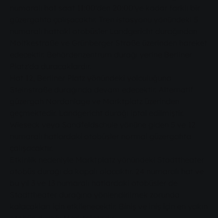
numaralı hat saat 11:00'den 20:00'ye kadar farklı bir
güzergahta çalışacaktır. Tren istasyonu yönündeki 5
numaralı hattaki otobüsler Landgericht durağından
Moltkestraße ve Grünberger Straße üzerinden hareket
edecektir. Behördenzentrum durağı yerine Berliner
Platz'da duracaklardır.
Hat 12, Berliner Platz yönündeki yolculuğuna
Steinstraße durağında devam edecektir. Alternatif
güzergah Nordanlage ve Marktplatz üzerinden
geçmektedir. Landgericht durağı iptal edilmiştir.
Wieseck veya Sandfeldschule yönüne giden 5 ve 12
numaralı hatlardaki otobüsler normal güzergahta
çalışacaktır.
Etkinlik nedeniyle Marktplatz yönündeki Stadttheater
otobüs durağı da kapalı olacaktır. 24 numaralı hat ve
bu yıl 3 ve 13 numaralı hatlardaki otobüsler de
Stadttheater durağına yönlendirilmek zorunda
kalacakları için etkilenecektir. Biniş ve iniş için en yakın