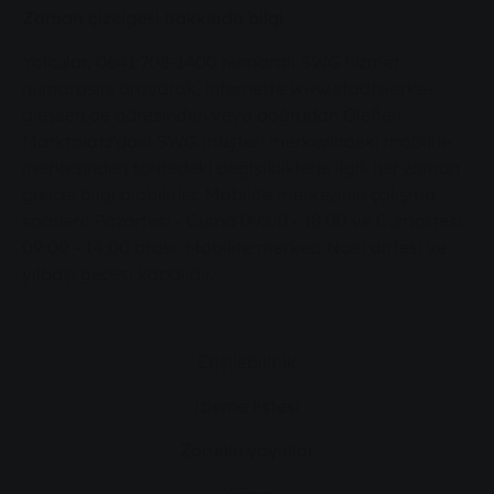
Zaman çizelgesi hakkında bilgi
Yolcular, 0641 708-1400 numaralı SWG hizmet
numarasını arayarak, internette www.stadtwerke-
giessen.de adresinden veya doğrudan Gießen
Marktplatz'daki SWG müşteri merkezindeki mobilite
merkezinden tarifedeki değişikliklerle ilgili her zaman
güncel bilgi alabilirler. Mobilite merkezinin çalışma
saatleri: Pazartesi - Cuma 09:00 - 18:00 ve Cumartesi
09:00 - 14:00 arası. Mobilite merkezi Noel arifesi ve
yılbaşı gecesi kapalıdır.
Erişilebilirlik
izleme listesi
Zorunlu yayınlar