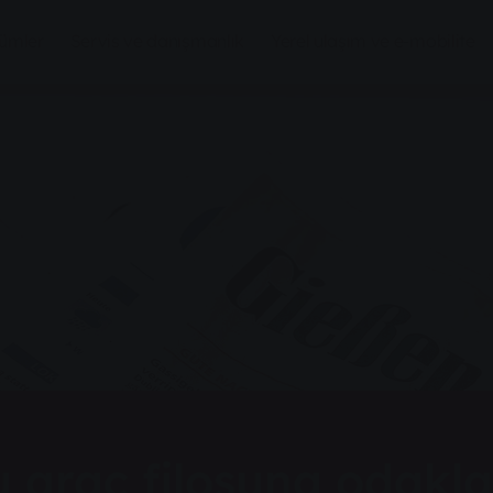
zümler
Servis ve danışmanlık
Yerel ulaşım ve e-mobilite
u araç filosuna odak