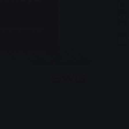
una odaklanmaya