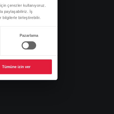
için çerezler kullanıyoruz.
a paylaşabiliriz. İş
ilgilerle birleştirebilir.
Pazarlama
Tümüne izin ver