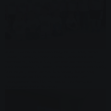
Volles Haus bei der Spendenübergabe (von links): Bettina
Heisiph (Erzieherin), Christin Vilcinska (Vorsitzende des
Elternbeirats), Andreas Jung (Vertreter des Elternbeirats und
SWG-Mitarbeiter), Ina Weller (Unternehmenssprecherin SWG),
Dani Meyer (Leiterin der Kita Schatzinsel), Jürgen Krug
(Vorsitzender des TSV 1911 Albach), Susanne Horn
(Übungsleiterin beim TSV 1911 Albach) und Fernwalds
Bürgermeister Stefan Bechthold