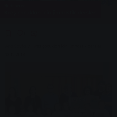
Haberler
Kreş çocukları için jimnastik dersleri
0
You are here:
Ana Sayfa
Kreş çocukları için jimnastik dersleri
18.12.2018