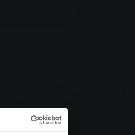
Banyolar & Sağlık
Şirket