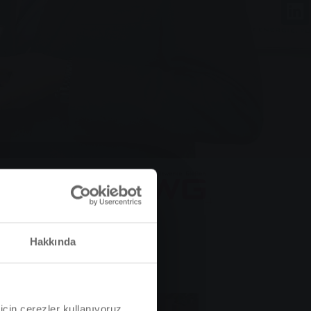
Hakkında
için çerezler kullanıyoruz.