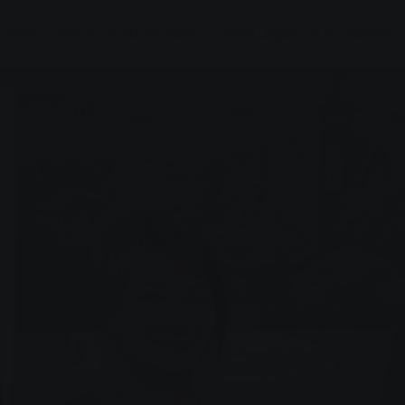
zümler
Servis ve danışmanlık
Yerel ulaşım ve e-mobilite