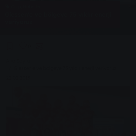
Grup, Haberler
Giessen'e ve bölgeye 75 yıldır enerji
veriyoruz
0
You are here:
Ana Sayfa
Giessen'e ve bölgeye 75 yıldır enerji veriyoruz
22.02.2013