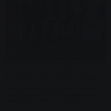
Von links: Volker Weimer, Geschäftsführer der Firma
Expoplan, Ulli Boos, SWG-Marketingleiter, Stephanie Orlik aus
dem Bereich Marketing Services bei den SWG, SWG-
Vorstand Reinhard Paul, Gerhard Becker, Organisationsleiter
der Tour der Hoffnung, Volker Klein, Sportlicher Leiter der
Tour der Hoffnung, und SWG-Vorstand Manfred Siekmann
Stadtwerke Giessen, 2013 yılında Giessen ve Orta
Hessen halkıyla birlikte 75. kuruluş yıldönümünü
kutluyor. Program, SWG yardım konseri ile büyük bir