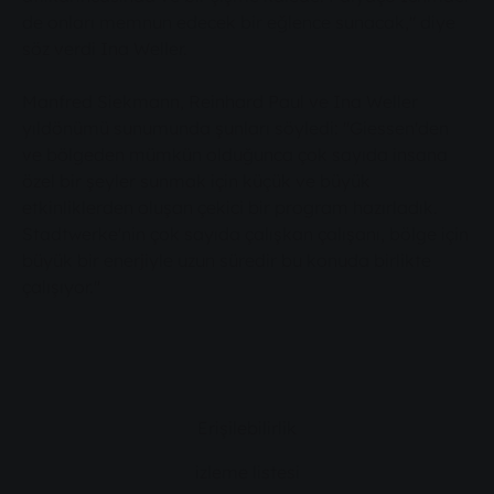
de onları memnun edecek bir eğlence sunacak," diye
söz verdi Ina Weller.
Manfred Siekmann, Reinhard Paul ve Ina Weller
yıldönümü sunumunda şunları söyledi: "Giessen'den
ve bölgeden mümkün olduğunca çok sayıda insana
özel bir şeyler sunmak için küçük ve büyük
etkinliklerden oluşan çekici bir program hazırladık.
Stadtwerke'nin çok sayıda çalışkan çalışanı, bölge için
büyük bir enerjiyle uzun süredir bu konuda birlikte
çalışıyor."
Erişilebilirlik
izleme listesi