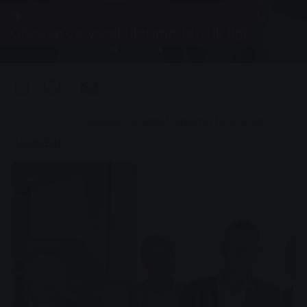
Haberler
Giessen'de yerel ulaşıma büyük ilgi
0
You are here:
Ana Sayfa
Giessen'de yerel ulaşıma büyük ilgi
14.08.2019