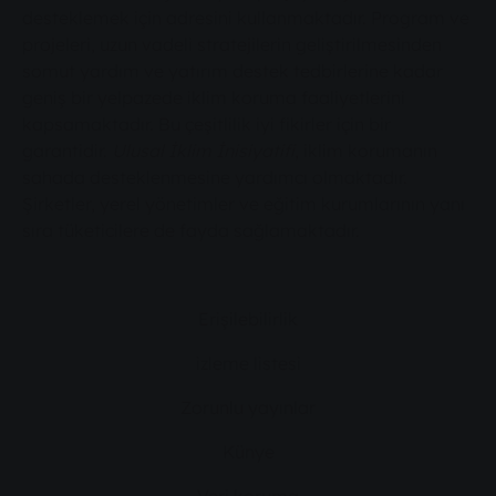
desteklemek için
adresini kullanmaktadır. Program ve
projeleri, uzun vadeli stratejilerin geliştirilmesinden
somut yardım ve yatırım destek tedbirlerine kadar
geniş bir yelpazede iklim koruma faaliyetlerini
kapsamaktadır. Bu çeşitlilik iyi fikirler için bir
garantidir.
Ulusal İklim İnisiyatifi
, iklim korumanın
sahada desteklenmesine yardımcı olmaktadır.
Şirketler, yerel yönetimler ve eğitim kurumlarının yanı
sıra tüketicilere de fayda sağlamaktadır.
Erişilebilirlik
izleme listesi
Zorunlu yayınlar
Künye