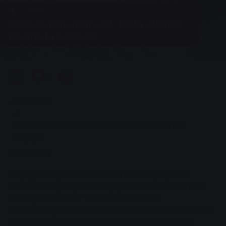
Haberler
Giessen havuzları çok fazla elektrik
tasarrufu sağlıyor
0
You are here:
Ana Sayfa
Giessen havuzları çok fazla elektrik tasarrufu
sağlıyor
26.05.2021
Geçtiğimiz aylarda Giessen'in halka açık yüzme
havuzlarının pompaları değiştirildi ve Westbad'daki
bazı aydınlatmalar modernize edildi. Bu
modernizasyon önlemleri Stadtwerke Giessen'in iklim
koruma faaliyetlerinin önemli bir parçasıdır. Yeni