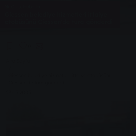
Grup, Haberler
Giessen belediye hizmetleri itfaiye
otobüsünü Giessen'de tura gönderdi
0
You are here:
Ana Sayfa
Giessen belediye hizmetleri itfaiye otobüsünü
Giessen'de tura gönderdi
23.05.2005