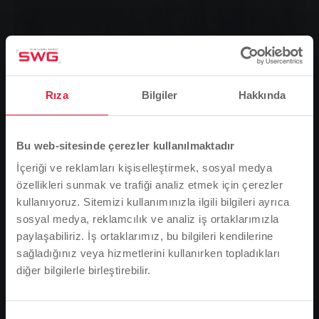
Rıza
Bilgiler
Hakkında
Bu web-sitesinde çerezler kullanılmaktadır
İçeriği ve reklamları kişiselleştirmek, sosyal medya
özellikleri sunmak ve trafiği analiz etmek için çerezler
kullanıyoruz. Sitemizi kullanımınızla ilgili bilgileri ayrıca
Mayıs ortasından itibaren Giessen ve çevresindeki
sosyal medya, reklamcılık ve analiz iş ortaklarımızla
çeşitli güzergahlarda seyahat edecek: Stadtwerke
paylaşabiliriz. İş ortaklarımız, bu bilgileri kendilerine
Gießen AG (SWG) itfaiye otobüsü. SWG CEO'su
sağladığınız veya hizmetlerini kullanırken topladıkları
Manfred Siekmann, bölge itfaiye müfettişi ve Gießen
diğer bilgilerle birleştirebilir.
Lütfen dikkat
Bölgesi İtfaiye Birliği Başkanı Gert Battenfeld ile
Tarayıcı dilinize bağlı olarak, web sitesinin dilini
birlikte, itfaiye amblemli şehir otobüsünü itfaiyenin
önceden tanımladık.