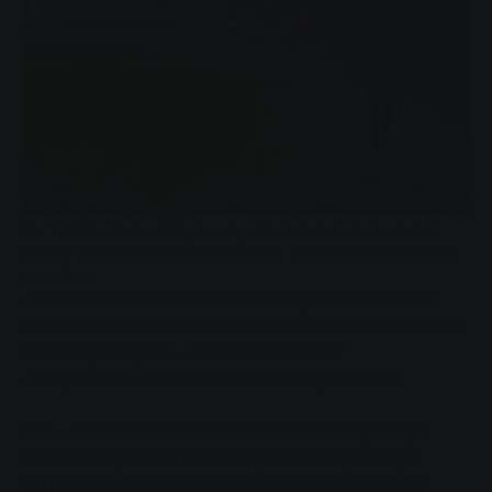
Die TREA in Gießen trägt maßgeblich dazu bei, den Anteil
fossiler Energieträger an der Strom- und Wärmeproduktion
zu senken.
Stadtwerke Gießen, Gießen şehri için ısı ve elektrik
üretiminde birincil enerji faktörünü üst üste altıncı kez
azaltmayı başardı. Buna karbondioksit
emisyonlarında önemli bir azalma eşlik ediyor.
0.36 - Stadtwerke Gießen (SWG), Gießen şehri için
birincil enerji faktörünü 2014 yılında bu yeni tepe
değerine indirmeyi başardı. Uzmanlar, meslekten