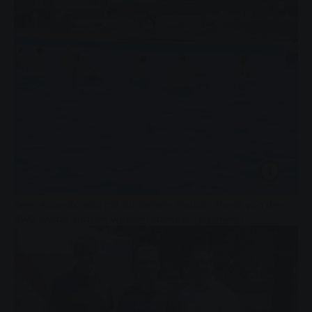
Beim Aqua-Zumba mit Kursleiterin Claudia Storck von den
SWG wurde auch im Wasser ordentlich geschwitzt.