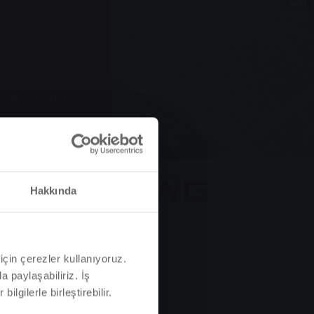
alışmaları
Hakkında
için çerezler kullanıyoruz.
a paylaşabiliriz. İş
ilgilerle birleştirebilir.