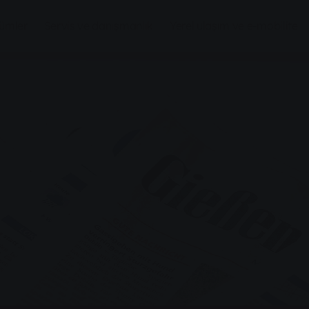
zümler
Servis ve danışmanlık
Yerel ulaşım ve e-mobilite