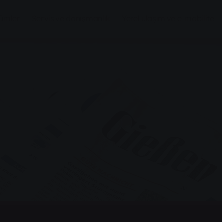
zümler
Servis ve danışmanlık
Yerel ulaşım ve e-mobilite