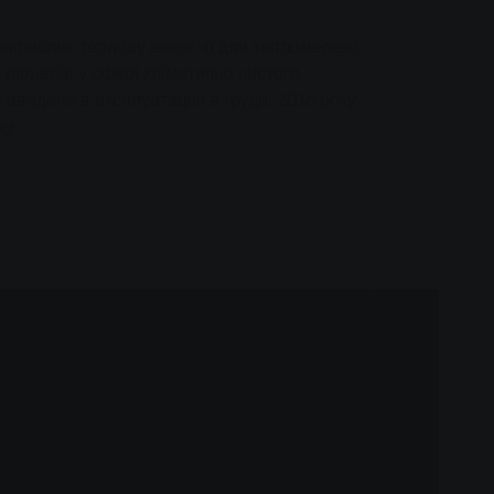
, виробляє теплову енергію для тепломережі
 піонерів у сфері кліматично чистого
введена в експлуатацію в грудні 2016 року
ку.