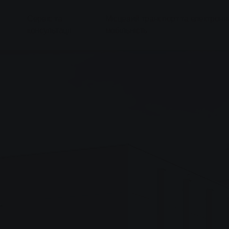
Сервіс та
Місцевий транспорт та електронн
консультації
мобільність